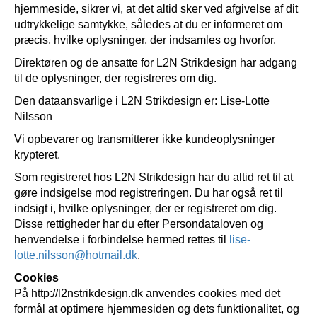
hjemmeside, sikrer vi, at det altid sker ved afgivelse af dit
udtrykkelige samtykke, således at du er informeret om
præcis, hvilke oplysninger, der indsamles og hvorfor.
Direktøren og de ansatte for L2N Strikdesign har adgang
til de oplysninger, der registreres om dig.
Den dataansvarlige i L2N Strikdesign er: Lise-Lotte
Nilsson
Vi opbevarer og transmitterer ikke kundeoplysninger
krypteret.
Som registreret hos L2N Strikdesign har du altid ret til at
gøre indsigelse mod registreringen. Du har også ret til
indsigt i, hvilke oplysninger, der er registreret om dig.
Disse rettigheder har du efter Persondataloven og
henvendelse i forbindelse hermed rettes til
lise-
lotte.nilsson@hotmail.dk
.
Cookies
På http://l2nstrikdesign.dk anvendes cookies med det
formål at optimere hjemmesiden og dets funktionalitet, og