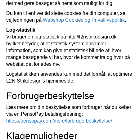
dermed gøre besøget så nemt som muligt for dig.
Du kan til enhver tid slette cookies fra din computer, se
vejledningen på
Webshop Cookies og Privatlivspolitik
.
Log-statistik
Vi bruger en log-statistik på http://l2nstrikdesign.dk,
hvilket betyder, at et statistik-system opsamler
information, som kan give et statistisk billede af, hvor
mange besøgende vi har, hvor de kommer fra og hvor på
websitet det forlades mv.
Logstatistikken anvendes kun med det formål, at optimere
L2N Strikdesign's hjemmeside.
Forbrugerbeskyttelse
Læs mere om din beskyttelse som forbruger når du køber
via en PensoPay betalingsløsning:
https://pensopay.com/mere/forbrugerbeskyttelse/
Klagemuligheder