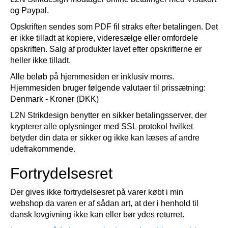
og Paypal.
Opskriften sendes som PDF fil straks efter betalingen. Det
er ikke tilladt at kopiere, videresælge eller omfordele
opskriften. Salg af produkter lavet efter opskrifterne er
heller ikke tilladt.
Alle beløb på hjemmesiden er inklusiv moms.
Hjemmesiden bruger følgende valutaer til prissætning:
Denmark - Kroner (DKK)
L2N Strikdesign benytter en sikker betalingsserver, der
krypterer alle oplysninger med SSL protokol hvilket
betyder din data er sikker og ikke kan læses af andre
udefrakommende.
Fortrydelsesret
Der gives ikke fortrydelsesret på varer købt i min
webshop da varen er af sådan art, at der i henhold til
dansk lovgivning ikke kan eller bør ydes returret.